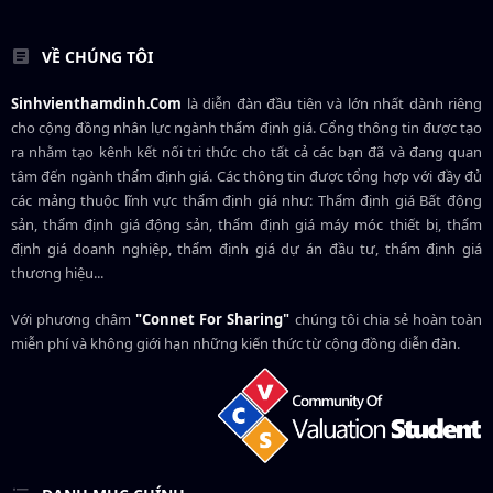
VỀ CHÚNG TÔI
Sinhvienthamdinh.Com
là diễn đàn đầu tiên và lớn nhất dành riêng
cho cộng đồng nhân lực ngành
thẩm định giá
. Cổng thông tin được tạo
ra nhằm tạo kênh kết nối tri thức cho tất cả các bạn đã và đang quan
tâm đến ngành thẩm định giá. Các thông tin được tổng hợp với đầy đủ
các mảng thuộc lĩnh vực thẩm định giá như: Thẩm định giá Bất động
sản, thẩm định giá động sản, thẩm định giá máy móc thiết bị, thẩm
định giá doanh nghiệp, thẩm định giá dự án đầu tư, thẩm định giá
thương hiệu...
Với phương châm
"Connet For Sharing"
chúng tôi chia sẻ hoàn toàn
miễn phí và không giới hạn những kiến thức từ cộng đồng diễn đàn.