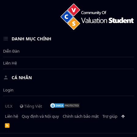
DANH MỤC CHÍNH
Diễn Đàn
Liên Hệ
CÁ NHÂN
Login
UI.X
Tiếng Việt
Liên hệ
Quy định và Nội quy
Chính sách bảo mật
Trợ giúp
R
S
S