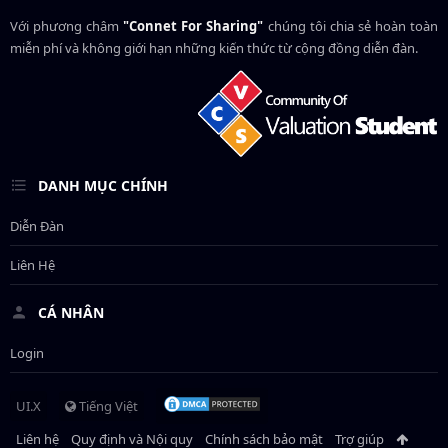
Với phương châm
"Connet For Sharing"
chúng tôi chia sẻ hoàn toàn
miễn phí và không giới hạn những kiến thức từ cộng đồng diễn đàn.
DANH MỤC CHÍNH
Diễn Đàn
Liên Hệ
CÁ NHÂN
Login
UI.X
Tiếng Việt
Liên hệ
Quy định và Nội quy
Chính sách bảo mật
Trợ giúp