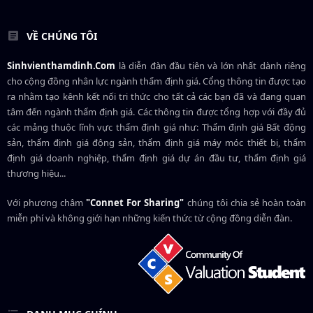
VỀ CHÚNG TÔI
Sinhvienthamdinh.Com
là diễn đàn đầu tiên và lớn nhất dành riêng
cho cộng đồng nhân lực ngành
thẩm định giá
. Cổng thông tin được tạo
ra nhằm tạo kênh kết nối tri thức cho tất cả các bạn đã và đang quan
tâm đến ngành thẩm định giá. Các thông tin được tổng hợp với đầy đủ
các mảng thuộc lĩnh vực thẩm định giá như: Thẩm định giá Bất động
sản, thẩm định giá động sản, thẩm định giá máy móc thiết bị, thẩm
định giá doanh nghiệp, thẩm định giá dự án đầu tư, thẩm định giá
thương hiệu...
Với phương châm
"Connet For Sharing"
chúng tôi chia sẻ hoàn toàn
miễn phí và không giới hạn những kiến thức từ cộng đồng diễn đàn.