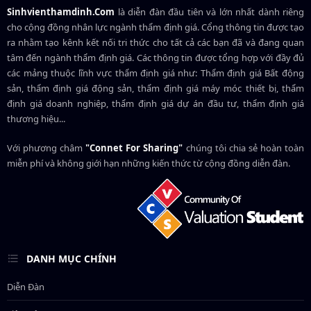
Sinhvienthamdinh.Com
là diễn đàn đầu tiên và lớn nhất dành riêng
cho cộng đồng nhân lực ngành
thẩm định giá
. Cổng thông tin được tạo
ra nhằm tạo kênh kết nối tri thức cho tất cả các bạn đã và đang quan
tâm đến ngành thẩm định giá. Các thông tin được tổng hợp với đầy đủ
các mảng thuộc lĩnh vực thẩm định giá như: Thẩm định giá Bất động
sản, thẩm định giá động sản, thẩm định giá máy móc thiết bị, thẩm
định giá doanh nghiệp, thẩm định giá dự án đầu tư, thẩm định giá
thương hiệu...
Với phương châm
"Connet For Sharing"
chúng tôi chia sẻ hoàn toàn
miễn phí và không giới hạn những kiến thức từ cộng đồng diễn đàn.
DANH MỤC CHÍNH
Diễn Đàn