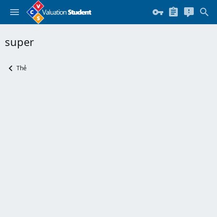
super
Thẻ