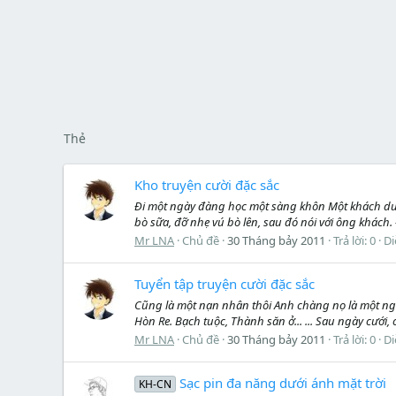
Thẻ
Kho truyện cười đặc sắc
Đi một ngày đàng học một sàng khôn Một khách du 
bò sữa, đỡ nhẹ vú bò lên, sau đó nói với ông khách. -
Mr LNA
Chủ đề
30 Tháng bảy 2011
Trả lời: 0
Di
Tuyển tập truyện cười đặc sắc
Cũng là một nạn nhân thôi Anh chàng nọ là một ngư
Hòn Re. Bạch tuộc, Thành săn ở... ... Sau ngày cưới,
Mr LNA
Chủ đề
30 Tháng bảy 2011
Trả lời: 0
Di
Sạc pin đa năng dưới ánh mặt trời
KH-CN