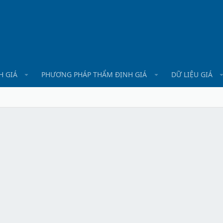
H GIÁ
PHƯƠNG PHÁP THẨM ĐỊNH GIÁ
DỮ LIỆU GIÁ