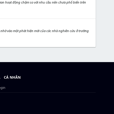
 gian hoạt động chậm so với nhu cầu nên chưa phổ biến trên
h nhờ vào một phát hiện mới của các nhà nghiên cứu ở trường
CÁ NHÂN
ogin