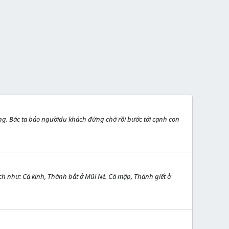
g. Bác ta bảo ngườidu khách đứng chờ rồi bước tới cạnh con
ch như: Cá kình, Thành bắt ở Mũi Né. Cá mập, Thành giết ở