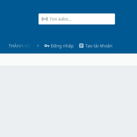
THÀNH VIÊN
Đăng nhập
Tạo tài khoản