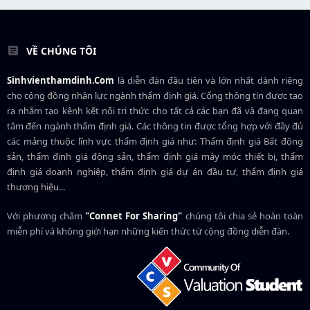
VỀ CHÚNG TÔI
Sinhvienthamdinh.Com
là diễn đàn đầu tiên và lớn nhất dành riêng
cho cộng đồng nhân lực ngành
thẩm định giá
. Cổng thông tin được tạo
ra nhằm tạo kênh kết nối tri thức cho tất cả các bạn đã và đang quan
tâm đến ngành thẩm định giá. Các thông tin được tổng hợp với đầy đủ
các mảng thuộc lĩnh vực thẩm định giá như: Thẩm định giá Bất động
sản, thẩm định giá động sản, thẩm định giá máy móc thiết bị, thẩm
định giá doanh nghiệp, thẩm định giá dự án đầu tư, thẩm định giá
thương hiệu...
Với phương châm
"Connet For Sharing"
chúng tôi chia sẻ hoàn toàn
miễn phí và không giới hạn những kiến thức từ cộng đồng diễn đàn.