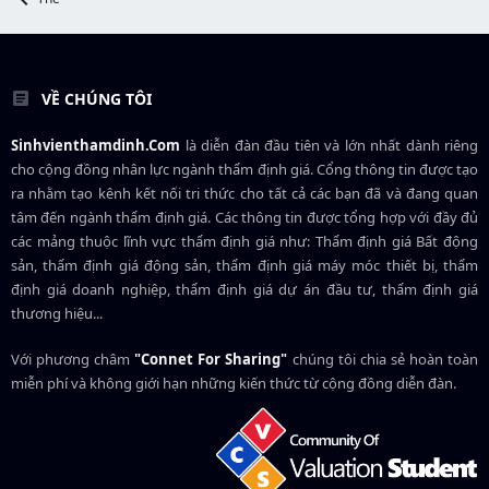
VỀ CHÚNG TÔI
Sinhvienthamdinh.Com
là diễn đàn đầu tiên và lớn nhất dành riêng
cho cộng đồng nhân lực ngành
thẩm định giá
. Cổng thông tin được tạo
ra nhằm tạo kênh kết nối tri thức cho tất cả các bạn đã và đang quan
tâm đến ngành thẩm định giá. Các thông tin được tổng hợp với đầy đủ
các mảng thuộc lĩnh vực thẩm định giá như: Thẩm định giá Bất động
sản, thẩm định giá động sản, thẩm định giá máy móc thiết bị, thẩm
định giá doanh nghiệp, thẩm định giá dự án đầu tư, thẩm định giá
thương hiệu...
Với phương châm
"Connet For Sharing"
chúng tôi chia sẻ hoàn toàn
miễn phí và không giới hạn những kiến thức từ cộng đồng diễn đàn.