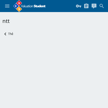
ntt
Thẻ