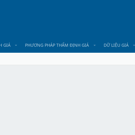
H GIÁ
PHƯƠNG PHÁP THẨM ĐỊNH GIÁ
DỮ LIỆU GIÁ