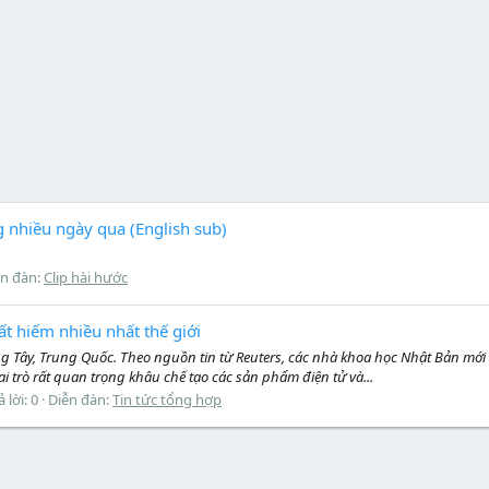
 nhiều ngày qua (English sub)
ễn đàn:
Clip hài hước
t hiếm nhiều nhất thế giới
g Tây, Trung Quốc. Theo nguồn tin từ Reuters, các nhà khoa học Nhật Bản mới 
 trò rất quan trọng khâu chế tạo các sản phẩm điện tử và...
ả lời: 0
Diễn đàn:
Tin tức tổng hợp