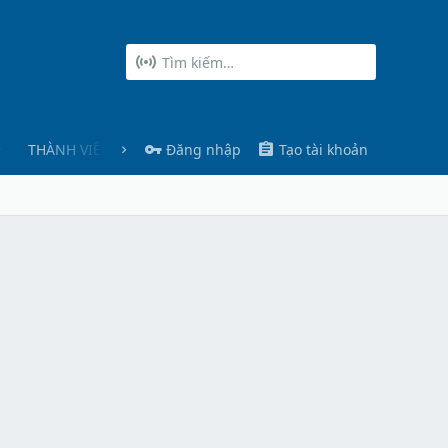
THÀNH VIÊN
Đăng nhập
Tạo tài khoản