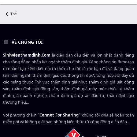
Thẻ
VỀ CHÚNG TÔI
Sinhvienthamdinh.Com
là diễn đàn đầu tiên và lớn nhất dành riêng
cho cộng đồng nhân lực ngành
thẩm định giá
. Cổng thông tin được tạo
ra nhằm tạo kênh kết nối tri thức cho tất cả các bạn đã và đang quan
tâm đến ngành thẩm định giá. Các thông tin được tổng hợp với đầy đủ
các mảng thuộc lĩnh vực thẩm định giá như: Thẩm định giá Bất động
sản, thẩm định giá động sản, thẩm định giá máy móc thiết bị, thẩm
định giá doanh nghiệp, thẩm định giá dự án đầu tư, thẩm định giá
thương hiệu...
Với phương châm
"Connet For Sharing"
chúng tôi chia sẻ hoàn toàn
miễn phí và không giới hạn những kiến thức từ cộng đồng diễn đàn.