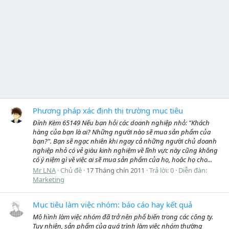
Phương pháp xác định thị trường mục tiêu
Ðính Kèm 65149 Nếu bạn hỏi các doanh nghiệp nhỏ: "Khách
hàng của bạn là ai? Những người nào sẽ mua sản phẩm của
bạn?". Bạn sẽ ngạc nhiên khi ngay cả những người chủ doanh
nghiệp nhỏ có vẻ giàu kinh nghiệm về lĩnh vực này cũng không
có ý niệm gì về việc ai sẽ mua sản phẩm của họ, hoặc họ cho...
Mr LNA
Chủ đề
17 Tháng chín 2011
Trả lời: 0
Diễn đàn:
Marketing
Mục tiêu làm việc nhóm: báo cáo hay kết quả
Mô hình làm việc nhóm đã trở nên phổ biến trong các công ty.
Tuy nhiên, sản phẩm của quá trình làm việc nhóm thường