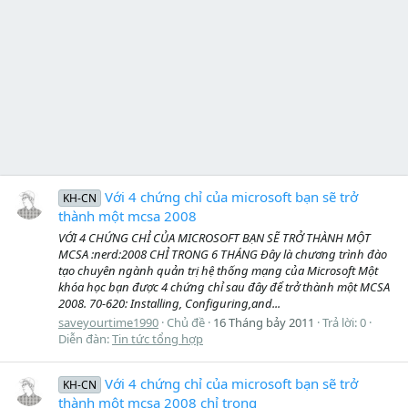
Với 4 chứng chỉ của microsoft bạn sẽ trở
KH-CN
thành một mcsa 2008
VỚI 4 CHỨNG CHỈ CỦA MICROSOFT BẠN SẼ TRỞ THÀNH MỘT
MCSA :nerd:2008 CHỈ TRONG 6 THÁNG Đây là chương trình đào
tạo chuyên ngành quản trị hệ thống mạng của Microsoft Một
khóa học bạn được 4 chứng chỉ sau đây để trở thành một MCSA
2008. 70-620: Installing, Configuring,and...
saveyourtime1990
Chủ đề
16 Tháng bảy 2011
Trả lời: 0
Diễn đàn:
Tin tức tổng hợp
Với 4 chứng chỉ của microsoft bạn sẽ trở
KH-CN
thành một mcsa 2008 chỉ trong