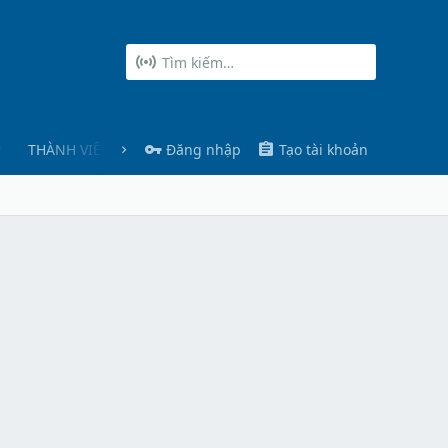
THÀNH VIÊN
Đăng nhập
Tạo tài khoản