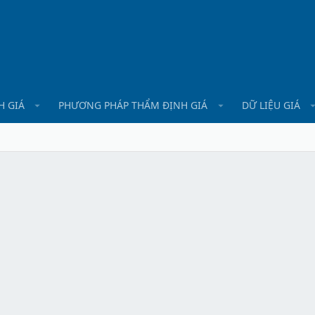
H GIÁ
PHƯƠNG PHÁP THẨM ĐỊNH GIÁ
DỮ LIỆU GIÁ