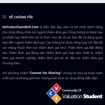
VỀ CHÚNG TÔI
Sinhvienthamdinh.Com
là diễn đàn đầu tiên và lớn nhất dành riêng
cho cộng đồng nhân lực ngành
thẩm định giá
. Cổng thông tin được tạo
ra nhằm tạo kênh kết nối tri thức cho tất cả các bạn đã và đang quan
tâm đến ngành thẩm định giá. Các thông tin được tổng hợp với đầy đủ
các mảng thuộc lĩnh vực thẩm định giá như: Thẩm định giá Bất động
sản, thẩm định giá động sản, thẩm định giá máy móc thiết bị, thẩm
định giá doanh nghiệp, thẩm định giá dự án đầu tư, thẩm định giá
thương hiệu...
Với phương châm
"Connet For Sharing"
chúng tôi chia sẻ hoàn toàn
miễn phí và không giới hạn những kiến thức từ cộng đồng diễn đàn.