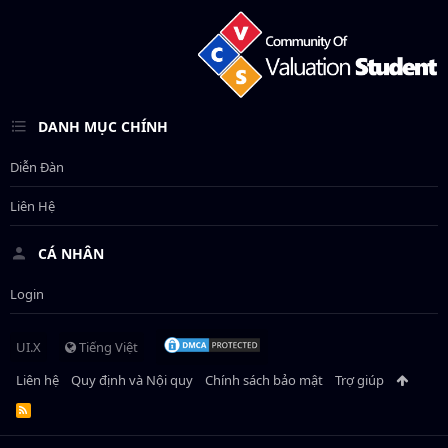
DANH MỤC CHÍNH
Diễn Đàn
Liên Hệ
CÁ NHÂN
Login
UI.X
Tiếng Việt
Liên hệ
Quy định và Nội quy
Chính sách bảo mật
Trợ giúp
R
S
S