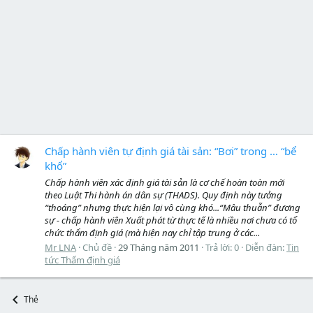
Chấp hành viên tự định giá tài sản: “Bơi” trong … “bể
khổ”
Chấp hành viên xác định giá tài sản là cơ chế hoàn toàn mới
theo Luật Thi hành án dân sự (THADS). Quy định này tưởng
“thoáng” nhưng thực hiện lại vô cùng khó...“Mâu thuẫn” đương
sự - chấp hành viên Xuất phát từ thực tế là nhiều nơi chưa có tổ
chức thẩm định giá (mà hiện nay chỉ tập trung ở các...
Mr LNA
Chủ đề
29 Tháng năm 2011
Trả lời: 0
Diễn đàn:
Tin
tức Thẩm định giá
Thẻ