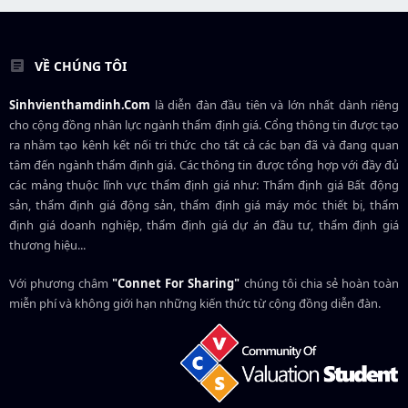
VỀ CHÚNG TÔI
Sinhvienthamdinh.Com
là diễn đàn đầu tiên và lớn nhất dành riêng
cho cộng đồng nhân lực ngành
thẩm định giá
. Cổng thông tin được tạo
ra nhằm tạo kênh kết nối tri thức cho tất cả các bạn đã và đang quan
tâm đến ngành thẩm định giá. Các thông tin được tổng hợp với đầy đủ
các mảng thuộc lĩnh vực thẩm định giá như: Thẩm định giá Bất động
sản, thẩm định giá động sản, thẩm định giá máy móc thiết bị, thẩm
định giá doanh nghiệp, thẩm định giá dự án đầu tư, thẩm định giá
thương hiệu...
Với phương châm
"Connet For Sharing"
chúng tôi chia sẻ hoàn toàn
miễn phí và không giới hạn những kiến thức từ cộng đồng diễn đàn.