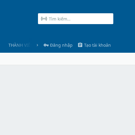
THÀNH VIÊN
Đăng nhập
Tạo tài khoản