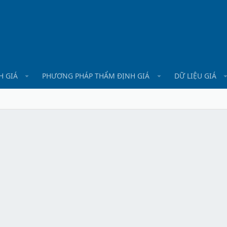
H GIÁ
PHƯƠNG PHÁP THẨM ĐỊNH GIÁ
DỮ LIỆU GIÁ