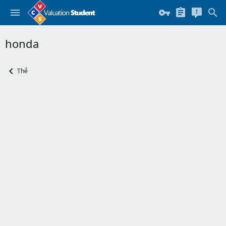
honda
Thẻ