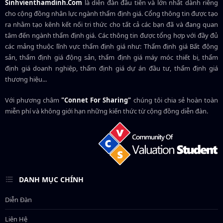
Sinhvienthamdinh.Com
là diễn đàn đầu tiên và lớn nhất dành riêng
cho cộng đồng nhân lực ngành
thẩm định giá
. Cổng thông tin được tạo
ra nhằm tạo kênh kết nối tri thức cho tất cả các bạn đã và đang quan
tâm đến ngành thẩm định giá. Các thông tin được tổng hợp với đầy đủ
các mảng thuộc lĩnh vực thẩm định giá như: Thẩm định giá Bất động
sản, thẩm định giá động sản, thẩm định giá máy móc thiết bị, thẩm
định giá doanh nghiệp, thẩm định giá dự án đầu tư, thẩm định giá
thương hiệu...
Với phương châm
"Connet For Sharing"
chúng tôi chia sẻ hoàn toàn
miễn phí và không giới hạn những kiến thức từ cộng đồng diễn đàn.
DANH MỤC CHÍNH
Diễn Đàn
Liên Hệ