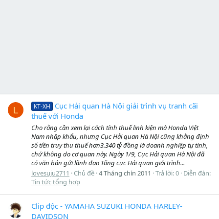
Cục Hải quan Hà Nội giải trình vụ tranh cãi
KT-XH
L
thuế với Honda
Cho rằng cần xem lại cách tính thuế linh kiện mà Honda Việt
Nam nhập khẩu, nhưng Cục Hải quan Hà Nội cũng khẳng định
số tiền truy thu thuế hơn3.340 tỷ đồng là doanh nghiệp tự tính,
chứ không do cơ quan này. Ngày 1/9, Cục Hải quan Hà Nội đã
có văn bản gửi lãnh đạo Tổng cục Hải quan giải trình...
lovesuju2711
Chủ đề
4 Tháng chín 2011
Trả lời: 0
Diễn đàn:
Tin tức tổng hợp
Clip độc - YAMAHA SUZUKI HONDA HARLEY-
DAVIDSON