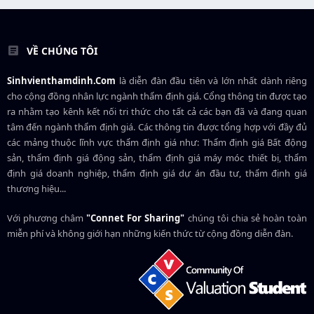
VỀ CHÚNG TÔI
Sinhvienthamdinh.Com
là diễn đàn đầu tiên và lớn nhất dành riêng
cho cộng đồng nhân lực ngành
thẩm định giá
. Cổng thông tin được tạo
ra nhằm tạo kênh kết nối tri thức cho tất cả các bạn đã và đang quan
tâm đến ngành thẩm định giá. Các thông tin được tổng hợp với đầy đủ
các mảng thuộc lĩnh vực thẩm định giá như: Thẩm định giá Bất động
sản, thẩm định giá động sản, thẩm định giá máy móc thiết bị, thẩm
định giá doanh nghiệp, thẩm định giá dự án đầu tư, thẩm định giá
thương hiệu...
Với phương châm
"Connet For Sharing"
chúng tôi chia sẻ hoàn toàn
miễn phí và không giới hạn những kiến thức từ cộng đồng diễn đàn.