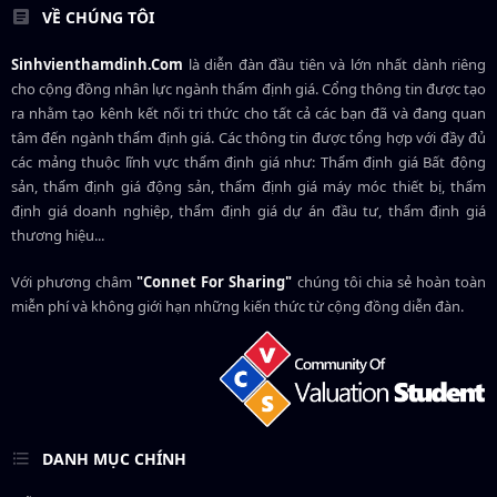
VỀ CHÚNG TÔI
Sinhvienthamdinh.Com
là diễn đàn đầu tiên và lớn nhất dành riêng
cho cộng đồng nhân lực ngành
thẩm định giá
. Cổng thông tin được tạo
ra nhằm tạo kênh kết nối tri thức cho tất cả các bạn đã và đang quan
tâm đến ngành thẩm định giá. Các thông tin được tổng hợp với đầy đủ
các mảng thuộc lĩnh vực thẩm định giá như: Thẩm định giá Bất động
sản, thẩm định giá động sản, thẩm định giá máy móc thiết bị, thẩm
định giá doanh nghiệp, thẩm định giá dự án đầu tư, thẩm định giá
thương hiệu...
Với phương châm
"Connet For Sharing"
chúng tôi chia sẻ hoàn toàn
miễn phí và không giới hạn những kiến thức từ cộng đồng diễn đàn.
DANH MỤC CHÍNH