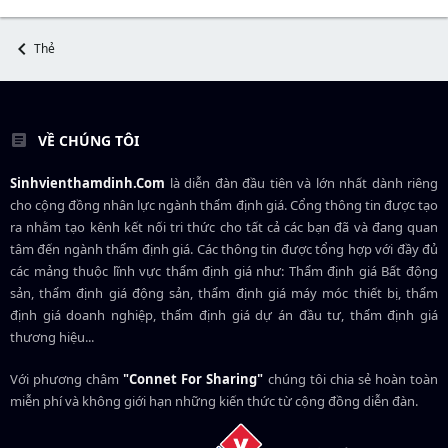
Thẻ
VỀ CHÚNG TÔI
Sinhvienthamdinh.Com
là diễn đàn đầu tiên và lớn nhất dành riêng
cho cộng đồng nhân lực ngành
thẩm định giá
. Cổng thông tin được tạo
ra nhằm tạo kênh kết nối tri thức cho tất cả các bạn đã và đang quan
tâm đến ngành thẩm định giá. Các thông tin được tổng hợp với đầy đủ
các mảng thuộc lĩnh vực thẩm định giá như: Thẩm định giá Bất động
sản, thẩm định giá động sản, thẩm định giá máy móc thiết bị, thẩm
định giá doanh nghiệp, thẩm định giá dự án đầu tư, thẩm định giá
thương hiệu...
Với phương châm
"Connet For Sharing"
chúng tôi chia sẻ hoàn toàn
miễn phí và không giới hạn những kiến thức từ cộng đồng diễn đàn.