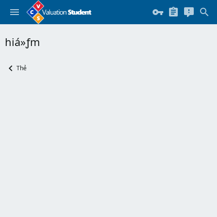
hiá»ƒm
Thẻ