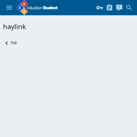
haylink
Thẻ