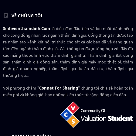
VỀ CHÚNG TÔI
Sinhvienthamdinh.Com
là diễn đàn đầu tiên và lớn nhất dành riêng
cho cộng đồng nhân lực ngành
thẩm định giá
. Cổng thông tin được tạo
ra nhằm tạo kênh kết nối tri thức cho tất cả các bạn đã và đang quan
tâm đến ngành thẩm định giá. Các thông tin được tổng hợp với đầy đủ
các mảng thuộc lĩnh vực thẩm định giá như: Thẩm định giá Bất động
sản, thẩm định giá động sản, thẩm định giá máy móc thiết bị, thẩm
định giá doanh nghiệp, thẩm định giá dự án đầu tư, thẩm định giá
thương hiệu...
Với phương châm
"Connet For Sharing"
chúng tôi chia sẻ hoàn toàn
miễn phí và không giới hạn những kiến thức từ cộng đồng diễn đàn.