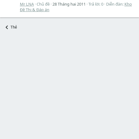
Mr LNA
Chủ đề
28 Tháng hai 2011
Trả lời: 0
Diễn đàn:
Kho
Đề Thi & Đáp án
Thẻ