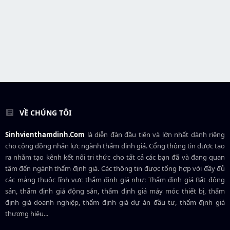
VỀ CHÚNG TÔI
Sinhvienthamdinh.Com
là diễn đàn đầu tiên và lớn nhất dành riêng
cho cộng đồng nhân lực ngành
thẩm định giá
. Cổng thông tin được tạo
ra nhằm tạo kênh kết nối tri thức cho tất cả các bạn đã và đang quan
tâm đến ngành thẩm định giá. Các thông tin được tổng hợp với đầy đủ
các mảng thuộc lĩnh vực thẩm định giá như: Thẩm định giá Bất động
sản, thẩm định giá động sản, thẩm định giá máy móc thiết bị, thẩm
định giá doanh nghiệp, thẩm định giá dự án đầu tư, thẩm định giá
thương hiệu...