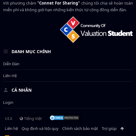
Với phương châm
"Connet For Sharing"
chúng tôi chia sẻ hoàn toàn
miễn phí và không giới hạn những kiến thức từ cộng đồng diễn đàn.
DANH MỤC CHÍNH
Diễn Đàn
Liên Hệ
CÁ NHÂN
Login
UI.X
Tiếng Việt
Liên hệ
Quy định và Nội quy
Chính sách bảo mật
Trợ giúp