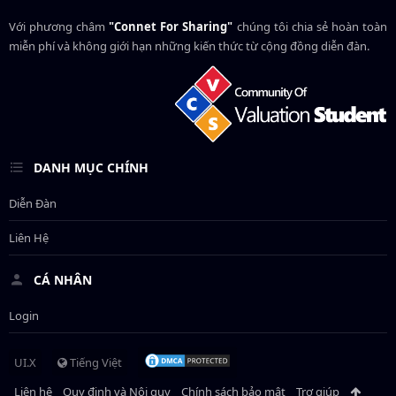
Với phương châm
"Connet For Sharing"
chúng tôi chia sẻ hoàn toàn
miễn phí và không giới hạn những kiến thức từ cộng đồng diễn đàn.
DANH MỤC CHÍNH
Diễn Đàn
Liên Hệ
CÁ NHÂN
Login
UI.X
Tiếng Việt
Liên hệ
Quy định và Nội quy
Chính sách bảo mật
Trợ giúp