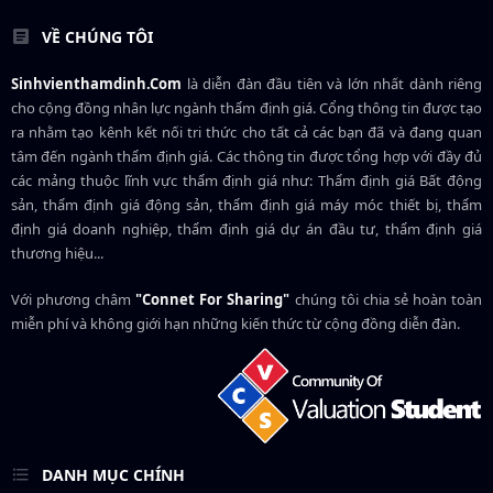
VỀ CHÚNG TÔI
Sinhvienthamdinh.Com
là diễn đàn đầu tiên và lớn nhất dành riêng
cho cộng đồng nhân lực ngành
thẩm định giá
. Cổng thông tin được tạo
ra nhằm tạo kênh kết nối tri thức cho tất cả các bạn đã và đang quan
tâm đến ngành thẩm định giá. Các thông tin được tổng hợp với đầy đủ
các mảng thuộc lĩnh vực thẩm định giá như: Thẩm định giá Bất động
sản, thẩm định giá động sản, thẩm định giá máy móc thiết bị, thẩm
định giá doanh nghiệp, thẩm định giá dự án đầu tư, thẩm định giá
thương hiệu...
Với phương châm
"Connet For Sharing"
chúng tôi chia sẻ hoàn toàn
miễn phí và không giới hạn những kiến thức từ cộng đồng diễn đàn.
DANH MỤC CHÍNH