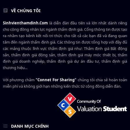
VỀ CHÚNG TÔI
Sinhvienthamdinh.Com
là diễn đàn đầu tiên và lớn nhất dành riêng
cho cộng đồng nhân lực ngành
thẩm định giá
. Cổng thông tin được tạo
ra nhằm tạo kênh kết nối tri thức cho tất cả các bạn đã và đang quan
tâm đến ngành thẩm định giá. Các thông tin được tổng hợp với đầy đủ
các mảng thuộc lĩnh vực thẩm định giá như: Thẩm định giá Bất động
sản, thẩm định giá động sản, thẩm định giá máy móc thiết bị, thẩm
định giá doanh nghiệp, thẩm định giá dự án đầu tư, thẩm định giá
thương hiệu...
Với phương châm
"Connet For Sharing"
chúng tôi chia sẻ hoàn toàn
miễn phí và không giới hạn những kiến thức từ cộng đồng diễn đàn.
DANH MỤC CHÍNH