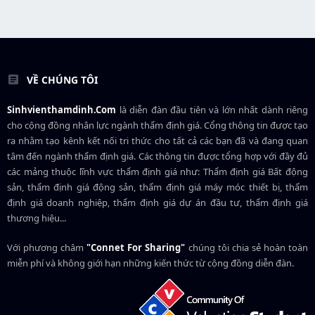
VỀ CHÚNG TÔI
Sinhvienthamdinh.Com
là diễn đàn đầu tiên và lớn nhất dành riêng
cho cộng đồng nhân lực ngành
thẩm định giá
. Cổng thông tin được tạo
ra nhằm tạo kênh kết nối tri thức cho tất cả các bạn đã và đang quan
tâm đến ngành thẩm định giá. Các thông tin được tổng hợp với đầy đủ
các mảng thuộc lĩnh vực thẩm định giá như: Thẩm định giá Bất động
sản, thẩm định giá động sản, thẩm định giá máy móc thiết bị, thẩm
định giá doanh nghiệp, thẩm định giá dự án đầu tư, thẩm định giá
thương hiệu...
Với phương châm
"Connet For Sharing"
chúng tôi chia sẻ hoàn toàn
miễn phí và không giới hạn những kiến thức từ cộng đồng diễn đàn.