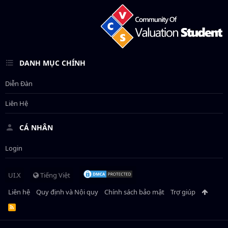
DANH MỤC CHÍNH
Diễn Đàn
Liên Hệ
CÁ NHÂN
Login
UI.X
Tiếng Việt
Liên hệ
Quy định và Nội quy
Chính sách bảo mật
Trợ giúp
R
S
S