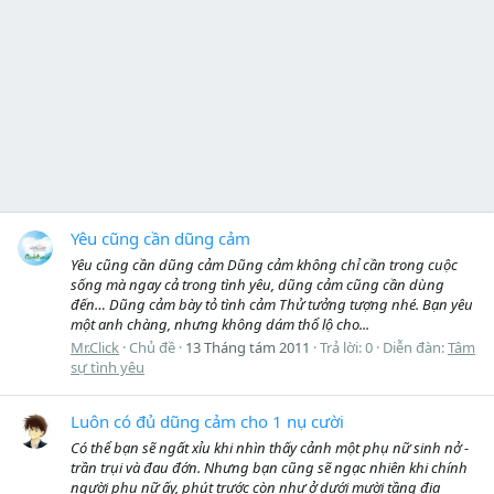
Yêu cũng cần dũng cảm
Yêu cũng cần dũng cảm Dũng cảm không chỉ cần trong cuộc
sống mà ngay cả trong tình yêu, dũng cảm cũng cần dùng
đến… Dũng cảm bày tỏ tình cảm Thử tưởng tượng nhé. Bạn yêu
một anh chàng, nhưng không dám thổ lộ cho...
Mr.Click
Chủ đề
13 Tháng tám 2011
Trả lời: 0
Diễn đàn:
Tâm
sự tình yêu
Luôn có đủ dũng cảm cho 1 nụ cười
Có thể bạn sẽ ngất xỉu khi nhìn thấy cảnh một phụ nữ sinh nở -
trần trụi và đau đớn. Nhưng bạn cũng sẽ ngạc nhiên khi chính
người phụ nữ ấy, phút trước còn như ở dưới mười tầng địa