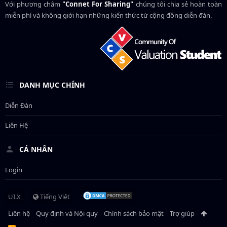
Với phương châm
"Connet For Sharing"
chúng tôi chia sẻ hoàn toàn
miễn phí và không giới hạn những kiến thức từ cộng đồng diễn đàn.
DANH MỤC CHÍNH
Diễn Đàn
Liên Hệ
CÁ NHÂN
Login
UI.X
Tiếng Việt
Liên hệ
Quy định và Nội quy
Chính sách bảo mật
Trợ giúp