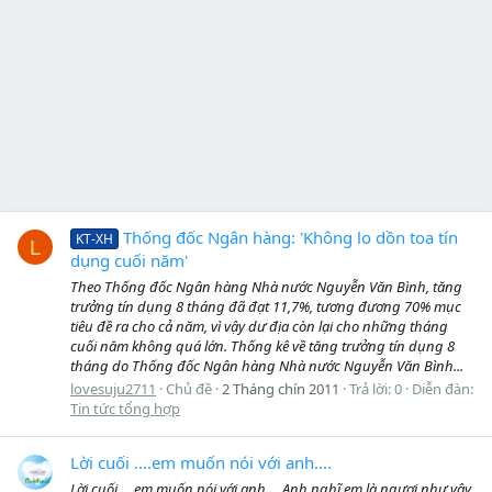
Thống đốc Ngân hàng: 'Không lo dồn toa tín
KT-XH
L
dụng cuối năm'
Theo Thống đốc Ngân hàng Nhà nước Nguyễn Văn Bình, tăng
trưởng tín dụng 8 tháng đã đạt 11,7%, tương đương 70% mục
tiêu đề ra cho cả năm, vì vậy dư địa còn lại cho những tháng
cuối năm không quá lớn. Thống kê về tăng trưởng tín dụng 8
tháng do Thống đốc Ngân hàng Nhà nước Nguyễn Văn Bình...
lovesuju2711
Chủ đề
2 Tháng chín 2011
Trả lời: 0
Diễn đàn:
Tin tức tổng hợp
Lời cuối ....em muốn nói với anh....
Lời cuối ....em muốn nói với anh.... Anh nghĩ em là ngươi như vậy