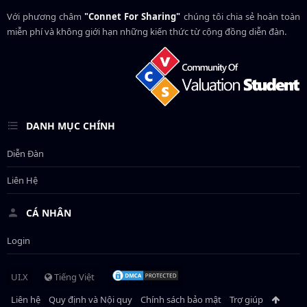
Với phương châm
"Connet For Sharing"
chúng tôi chia sẻ hoàn toàn
miễn phí và không giới hạn những kiến thức từ cộng đồng diễn đàn.
DANH MỤC CHÍNH
Diễn Đàn
Liên Hệ
CÁ NHÂN
Login
UI.X
Tiếng Việt
Liên hệ
Quy định và Nội quy
Chính sách bảo mật
Trợ giúp