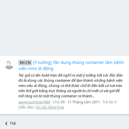
[Ý tưởng] Tận dụng thùng container làm bệnh
KH-CN
viện mini di động
Tác giả có tên Kukil Han đã nghĩ ra một ý tưởng hết sức độc đáo
đó là dùng các thùng container để làm thành những bệnh viện
mini siêu di động, chúng có thể được chở đi đến bất cứ nơi nào
trên thế giới bằng trực thăng và người ta chỉ mất có vài giờ để
mở rộng nó từ một thùng container ra thành...
saveyourtime1990
Chủ đề
11 Tháng tám 2011
Trả lời: 0
Diễn đàn:
Tin tức tổng hợp
Thẻ