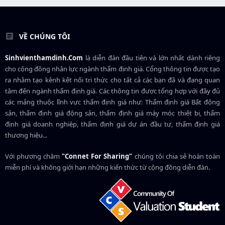
VỀ CHÚNG TÔI
Sinhvienthamdinh.Com
là diễn đàn đầu tiên và lớn nhất dành riêng
cho cộng đồng nhân lực ngành
thẩm định giá
. Cổng thông tin được tạo
ra nhằm tạo kênh kết nối tri thức cho tất cả các bạn đã và đang quan
tâm đến ngành thẩm định giá. Các thông tin được tổng hợp với đầy đủ
các mảng thuộc lĩnh vực thẩm định giá như: Thẩm định giá Bất động
sản, thẩm định giá động sản, thẩm định giá máy móc thiết bị, thẩm
định giá doanh nghiệp, thẩm định giá dự án đầu tư, thẩm định giá
thương hiệu...
Với phương châm
"Connet For Sharing"
chúng tôi chia sẻ hoàn toàn
miễn phí và không giới hạn những kiến thức từ cộng đồng diễn đàn.