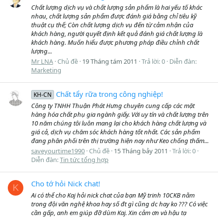
Chất lượng dịch vụ và chất lượng sản phẩm là hai yếu tố khác
nhau, chất lượng sản phẩm được đánh giá bằng chỉ tiêu kỹ
thuật cụ thể; Còn chất lượng dịch vụ đến từ cảm nhận của
khách hàng, người quyết định kết quả đánh giá chất lượng là
khách hàng. Muốn hiểu được phương pháp điều chỉnh chất
lượng...
Mr LNA
Chủ đề
19 Tháng tám 2011
Trả lời: 0
Diễn đàn:
Marketing
Chất tẩy rữa trong công nghiệp!
KH-CN
Công ty TNHH Thuận Phát Hưng chuyên cung cấp các mặt
hàng hóa chất phụ gia ngành giấy. Với uy tín và chất lượng trên
10 năm chúng tôi luôn mang lại cho khách hàng chất lượng và
giá cả, dịch vụ chăm sóc khách hàng tốt nhất. Các sản phẩm
đang phân phối trên thị trường hiện nay như Keo chống thấm...
saveyourtime1990
Chủ đề
15 Tháng bảy 2011
Trả lời: 0
Diễn đàn:
Tin tức tổng hợp
Cho tớ hỏi Nick chat!
K
Ai có thể cho Kaj hỏi nick chat của bạn Mỹ trinh 10CKB nằm
trong đội văn nghệ khoa hay số đt gì cũng dc hay ko ??? Có việc
cần gấp, anh em giúp đỡ dùm Kaj. Xin cảm ơn và hậu tạ