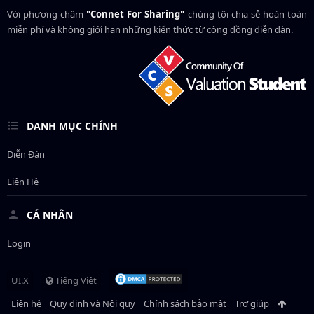
Với phương châm
"Connet For Sharing"
chúng tôi chia sẻ hoàn toàn
miễn phí và không giới hạn những kiến thức từ cộng đồng diễn đàn.
DANH MỤC CHÍNH
Diễn Đàn
Liên Hệ
CÁ NHÂN
Login
UI.X
Tiếng Việt
Liên hệ
Quy định và Nội quy
Chính sách bảo mật
Trợ giúp