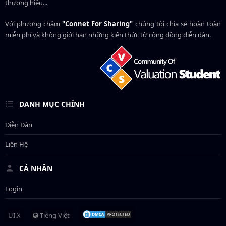
thương hiệu...
Với phương châm
"Connet For Sharing"
chúng tôi chia sẻ hoàn toàn
miễn phí và không giới hạn những kiến thức từ cộng đồng diễn đàn.
DANH MỤC CHÍNH
Diễn Đàn
Liên Hệ
CÁ NHÂN
Login
UI.X
Tiếng Việt