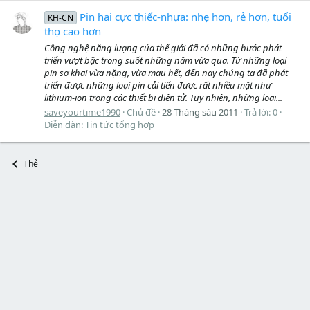
Pin hai cực thiếc-nhựa: nhẹ hơn, rẻ hơn, tuổi
KH-CN
thọ cao hơn
Công nghệ năng lượng của thế giới đã có những bước phát
triển vượt bậc trong suốt những năm vừa qua. Từ những loại
pin sơ khai vừa nặng, vừa mau hết, đến nay chúng ta đã phát
triển được những loại pin cải tiến được rất nhiều mặt như
lithium-ion trong các thiết bị điện tử. Tuy nhiên, những loại...
saveyourtime1990
Chủ đề
28 Tháng sáu 2011
Trả lời: 0
Diễn đàn:
Tin tức tổng hợp
Thẻ