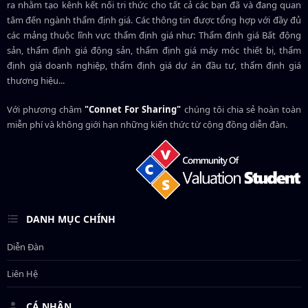
ra nhằm tạo kênh kết nối tri thức cho tất cả các bạn đã và đang quan
tâm đến ngành thẩm định giá. Các thông tin được tổng hợp với đầy đủ
các mảng thuộc lĩnh vực thẩm định giá như: Thẩm định giá Bất động
sản, thẩm định giá động sản, thẩm định giá máy móc thiết bị, thẩm
định giá doanh nghiệp, thẩm định giá dự án đầu tư, thẩm định giá
thương hiệu...
Với phương châm
"Connet For Sharing"
chúng tôi chia sẻ hoàn toàn
miễn phí và không giới hạn những kiến thức từ cộng đồng diễn đàn.
DANH MỤC CHÍNH
Diễn Đàn
Liên Hệ
CÁ NHÂN