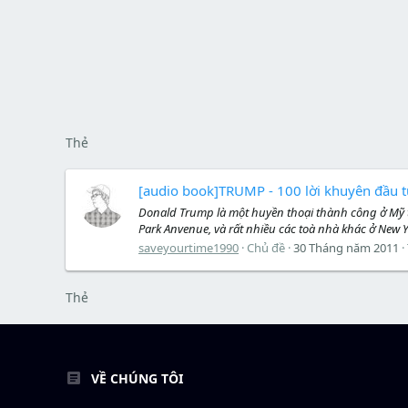
Thẻ
[audio book]TRUMP - 100 lời khuyên đầu 
Donald Trump là một huyền thoại thành công ở Mỹ tro
Park Anvenue, và rất nhiều các toà nhà khác ở New 
saveyourtime1990
Chủ đề
30 Tháng năm 2011
Thẻ
VỀ CHÚNG TÔI