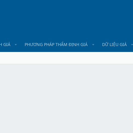
H GIÁ
PHƯƠNG PHÁP THẨM ĐỊNH GIÁ
DỮ LIỆU GIÁ