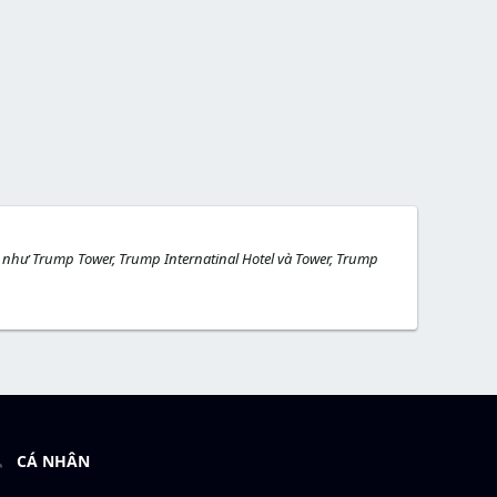
hà như Trump Tower, Trump Internatinal Hotel và Tower, Trump
CÁ NHÂN