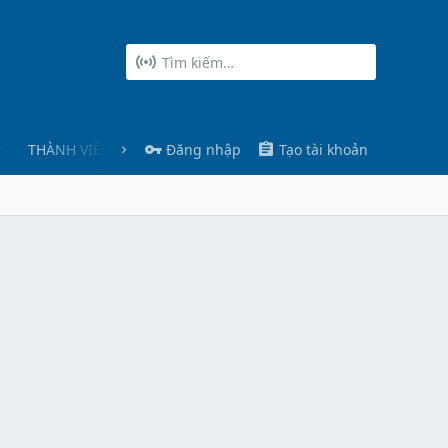
THÀNH VIÊN
Đăng nhập
Tạo tài khoản