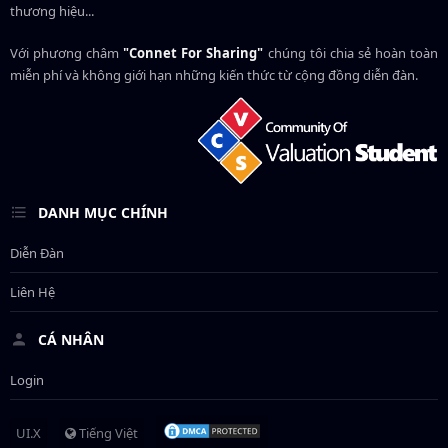
thương hiệu...
Với phương châm
"Connet For Sharing"
chúng tôi chia sẻ hoàn toàn
miễn phí và không giới hạn những kiến thức từ cộng đồng diễn đàn.
DANH MỤC CHÍNH
Diễn Đàn
Liên Hệ
CÁ NHÂN
Login
UI.X
Tiếng Việt