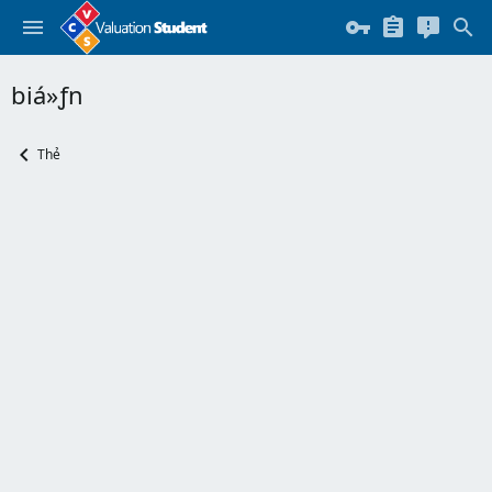
biá»ƒn
Thẻ