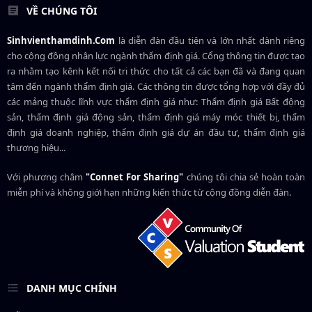
VỀ CHÚNG TÔI
Sinhvienthamdinh.Com
là diễn đàn đầu tiên và lớn nhất dành riêng
cho cộng đồng nhân lực ngành
thẩm định giá
. Cổng thông tin được tạo
ra nhằm tạo kênh kết nối tri thức cho tất cả các bạn đã và đang quan
tâm đến ngành thẩm định giá. Các thông tin được tổng hợp với đầy đủ
các mảng thuộc lĩnh vực thẩm định giá như: Thẩm định giá Bất động
sản, thẩm định giá động sản, thẩm định giá máy móc thiết bị, thẩm
định giá doanh nghiệp, thẩm định giá dự án đầu tư, thẩm định giá
thương hiệu...
Với phương châm
"Connet For Sharing"
chúng tôi chia sẻ hoàn toàn
miễn phí và không giới hạn những kiến thức từ cộng đồng diễn đàn.
DANH MỤC CHÍNH