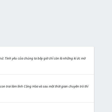
ứ. Tình yêu của chúng ta bây giờ chỉ còn là những kí ức mờ
 con trai làm lính Cộng Hòa và sau một thời gian chuyện trò thì