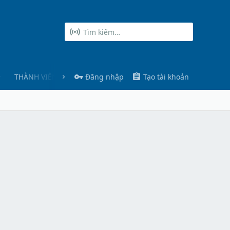
THÀNH VIÊN
Đăng nhập
Tạo tài khoản