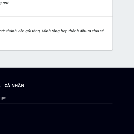
ng anh
 các thành viên gửi tặng. Mình tổng hợp thành Album chia sẻ
CÁ NHÂN
ogin