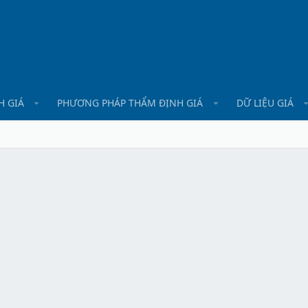
H GIÁ
PHƯƠNG PHÁP THẨM ĐỊNH GIÁ
DỮ LIỆU GIÁ