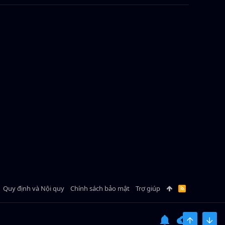
Quy định và Nội quy
Chính sách bảo mật
Trợ giúp
R
S
S