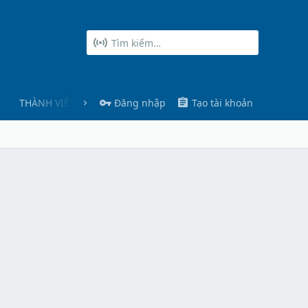
THÀNH VIÊN
Đăng nhập
Tạo tài khoản