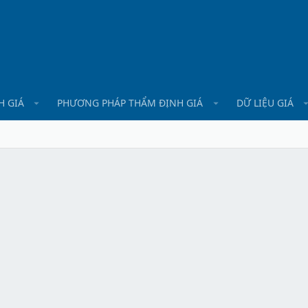
H GIÁ
PHƯƠNG PHÁP THẨM ĐỊNH GIÁ
DỮ LIỆU GIÁ