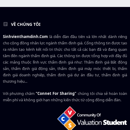
VỀ CHÚNG TÔI
Sinhvienthamdinh.Com
là diễn đàn đầu tiên và lớn nhất dành riêng
cho cộng đồng nhân lực ngành
thẩm định giá
. Cổng thông tin được tạo
ra nhằm tạo kênh kết nối tri thức cho tất cả các bạn đã và đang quan
tâm đến ngành thẩm định giá. Các thông tin được tổng hợp với đầy đủ
các mảng thuộc lĩnh vực thẩm định giá như: Thẩm định giá Bất động
sản, thẩm định giá động sản, thẩm định giá máy móc thiết bị, thẩm
định giá doanh nghiệp, thẩm định giá dự án đầu tư, thẩm định giá
thương hiệu...
Với phương châm
"Connet For Sharing"
chúng tôi chia sẻ hoàn toàn
miễn phí và không giới hạn những kiến thức từ cộng đồng diễn đàn.