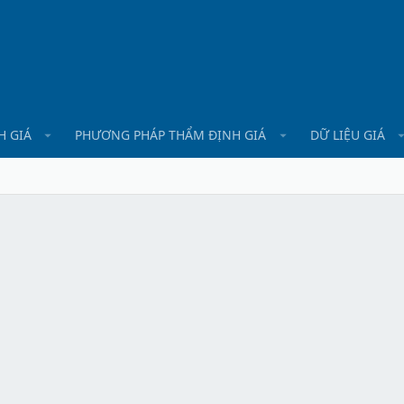
H GIÁ
PHƯƠNG PHÁP THẨM ĐỊNH GIÁ
DỮ LIỆU GIÁ