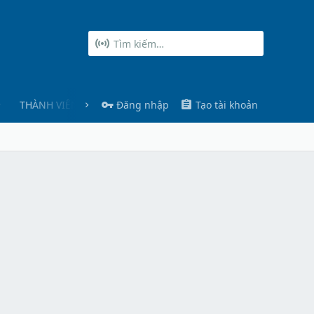
THÀNH VIÊN
Đăng nhập
Tạo tài khoản