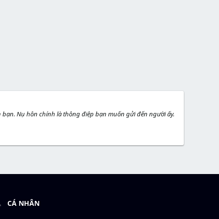
n bạn. Nụ hôn chính là thông điệp bạn muốn gửi đến người ấy.
CÁ NHÂN