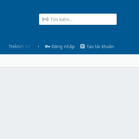
THÀNH VIÊN
Đăng nhập
Tạo tài khoản