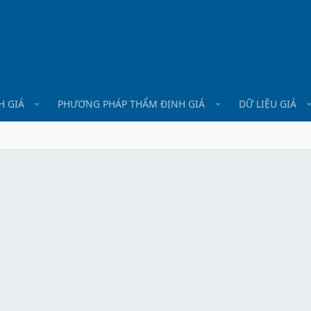
H GIÁ
PHƯƠNG PHÁP THẨM ĐỊNH GIÁ
DỮ LIỆU GIÁ