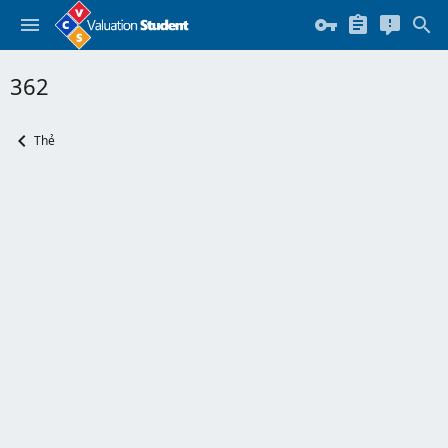
362
Thẻ