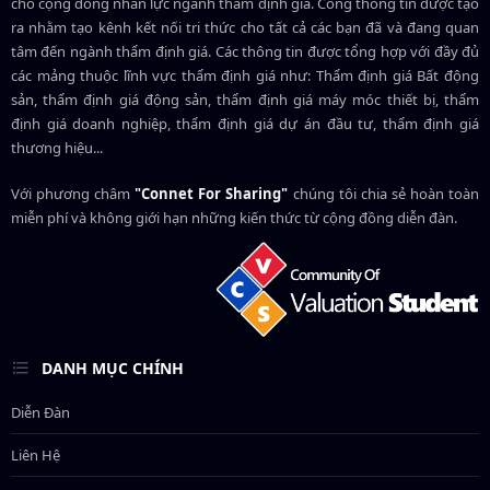
cho cộng đồng nhân lực ngành
thẩm định giá
. Cổng thông tin được tạo
ra nhằm tạo kênh kết nối tri thức cho tất cả các bạn đã và đang quan
tâm đến ngành thẩm định giá. Các thông tin được tổng hợp với đầy đủ
các mảng thuộc lĩnh vực thẩm định giá như: Thẩm định giá Bất động
sản, thẩm định giá động sản, thẩm định giá máy móc thiết bị, thẩm
định giá doanh nghiệp, thẩm định giá dự án đầu tư, thẩm định giá
thương hiệu...
Với phương châm
"Connet For Sharing"
chúng tôi chia sẻ hoàn toàn
miễn phí và không giới hạn những kiến thức từ cộng đồng diễn đàn.
DANH MỤC CHÍNH
Diễn Đàn
Liên Hệ