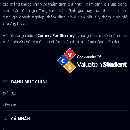
các mảng thuộc lĩnh vực thẩm định giá như: Thẩm định giá Bất động
sản, thẩm định giá động sản, thẩm định giá máy móc thiết bị, thẩm
định giá doanh nghiệp, thẩm định giá dự án đầu tư, thẩm định giá
thương hiệu...
Với phương châm
"Connet For Sharing"
chúng tôi chia sẻ hoàn toàn
miễn phí và không giới hạn những kiến thức từ cộng đồng diễn đàn.
DANH MỤC CHÍNH
Diễn Đàn
Liên Hệ
CÁ NHÂN