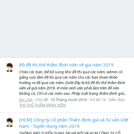
Bộ đề thi thẻ thẩm định viên về giá năm 2019
Chào các bạn, Để bổ sung kho đề thi qua các năm, admin cố
gắng sưu tầm đề thi qua các năm cho các bạn tham khảo
hướng ra đề qua các năm. Dưới đây là bộ đề thi thẻ thẩm định
viên về giá năm 2019. Vì môn anh văn phải làm trên đề nên
không có. Chỉ có các môn sau: Pháp luật trong thẩm định giá...
Mr LNA
Chủ đề
10 Tháng mười 2019
Trả lời: 16
Diễn đàn:
THI THẺ THẨM ĐỊNH VIÊN
[HCM] Công ty Cổ phần Thẩm định giá và Tư vấn Việt
Nam - Tuyển dụng năm 2019
THÔNG BÁO TUYỂN DỤNG TẠI HÀ NỘI VÀ HCM CÔNG TY CỔ