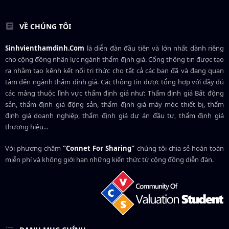
VỀ CHÚNG TÔI
Sinhvienthamdinh.Com
là diễn đàn đầu tiên và lớn nhất dành riêng
cho cộng đồng nhân lực ngành
thẩm định giá
. Cổng thông tin được tạo
ra nhằm tạo kênh kết nối tri thức cho tất cả các bạn đã và đang quan
tâm đến ngành thẩm định giá. Các thông tin được tổng hợp với đầy đủ
các mảng thuộc lĩnh vực thẩm định giá như: Thẩm định giá Bất động
sản, thẩm định giá động sản, thẩm định giá máy móc thiết bị, thẩm
định giá doanh nghiệp, thẩm định giá dự án đầu tư, thẩm định giá
thương hiệu...
Với phương châm
"Connet For Sharing"
chúng tôi chia sẻ hoàn toàn
miễn phí và không giới hạn những kiến thức từ cộng đồng diễn đàn.