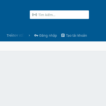
THÀNH VIÊN
Đăng nhập
Tạo tài khoản