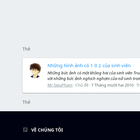
Thẻ
Những hình ảnh có 1 0 2 của sinh viên
Những bức ảnh có một không hai của sinh viên Trung 
với những bức ảnh nghịch nghợm của nữ sinh trong k
Mr SieuPham
Chủ đề
7 Tháng mười hai 2010
Tr
Thẻ
VỀ CHÚNG TÔI