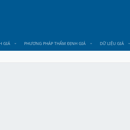
H GIÁ
PHƯƠNG PHÁP THẨM ĐỊNH GIÁ
DỮ LIỆU GIÁ