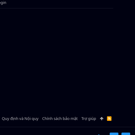
ogin
Quy định và Nội quy
Chính sách bảo mật
Trợ giúp
R
S
S