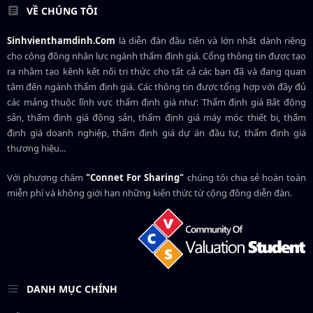
VỀ CHÚNG TÔI
Sinhvienthamdinh.Com
là diễn đàn đầu tiên và lớn nhất dành riêng
cho cộng đồng nhân lực ngành
thẩm định giá
. Cổng thông tin được tạo
ra nhằm tạo kênh kết nối tri thức cho tất cả các bạn đã và đang quan
tâm đến ngành thẩm định giá. Các thông tin được tổng hợp với đầy đủ
các mảng thuộc lĩnh vực thẩm định giá như: Thẩm định giá Bất động
sản, thẩm định giá động sản, thẩm định giá máy móc thiết bị, thẩm
định giá doanh nghiệp, thẩm định giá dự án đầu tư, thẩm định giá
thương hiệu...
Với phương châm
"Connet For Sharing"
chúng tôi chia sẻ hoàn toàn
miễn phí và không giới hạn những kiến thức từ cộng đồng diễn đàn.
DANH MỤC CHÍNH