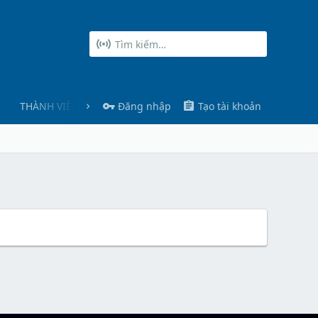
THÀNH VIÊN
Đăng nhập
Tạo tài khoản