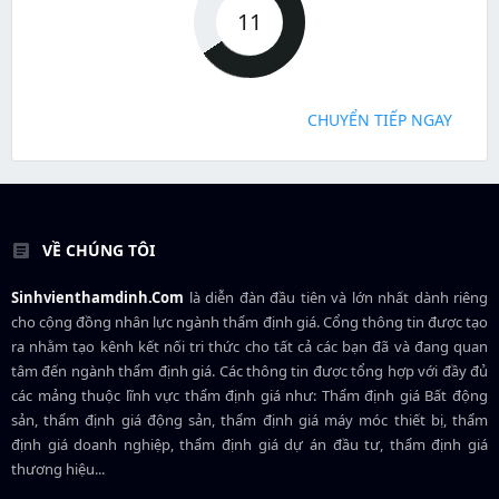
11
CHUYỂN TIẾP NGAY
VỀ CHÚNG TÔI
Sinhvienthamdinh.Com
là diễn đàn đầu tiên và lớn nhất dành riêng
cho cộng đồng nhân lực ngành
thẩm định giá
. Cổng thông tin được tạo
ra nhằm tạo kênh kết nối tri thức cho tất cả các bạn đã và đang quan
tâm đến ngành thẩm định giá. Các thông tin được tổng hợp với đầy đủ
các mảng thuộc lĩnh vực thẩm định giá như: Thẩm định giá Bất động
sản, thẩm định giá động sản, thẩm định giá máy móc thiết bị, thẩm
định giá doanh nghiệp, thẩm định giá dự án đầu tư, thẩm định giá
thương hiệu...