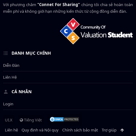
Với phương châm
"Connet For Sharing"
chúng tôi chia sẻ hoàn toàn
miễn phí và không giới hạn những kiến thức từ cộng đồng diễn đàn.
DANH MỤC CHÍNH
Diễn Đàn
Liên Hệ
CÁ NHÂN
Login
UI.X
Tiếng Việt
Liên hệ
Quy định và Nội quy
Chính sách bảo mật
Trợ giúp