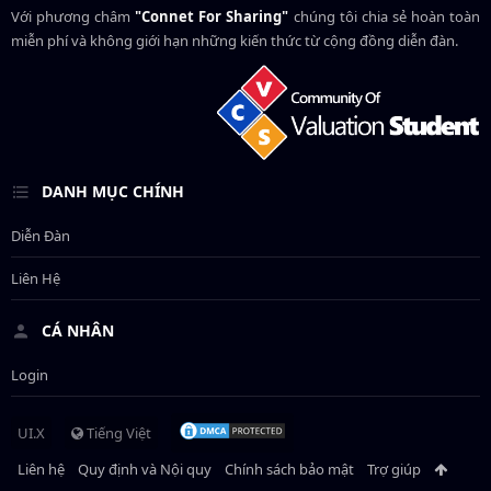
Với phương châm
"Connet For Sharing"
chúng tôi chia sẻ hoàn toàn
miễn phí và không giới hạn những kiến thức từ cộng đồng diễn đàn.
DANH MỤC CHÍNH
Diễn Đàn
Liên Hệ
CÁ NHÂN
Login
UI.X
Tiếng Việt
Liên hệ
Quy định và Nội quy
Chính sách bảo mật
Trợ giúp