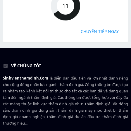
11
CHUYỂN TIẾP NGAY
VỀ CHÚNG TÔI
Sinhvienthamdinh.Com
là diễn đàn đầu tiên và lớn nhất dành riêng
cho cộng đồng nhân lực ngành
thẩm định giá
. Cổng thông tin được tạo
ra nhằm tạo kênh kết nối tri thức cho tất cả các bạn đã và đang quan
tâm đến ngành thẩm định giá. Các thông tin được tổng hợp với đầy đủ
các mảng thuộc lĩnh vực thẩm định giá như: Thẩm định giá Bất động
sản, thẩm định giá động sản, thẩm định giá máy móc thiết bị, thẩm
định giá doanh nghiệp, thẩm định giá dự án đầu tư, thẩm định giá
thương hiệu...