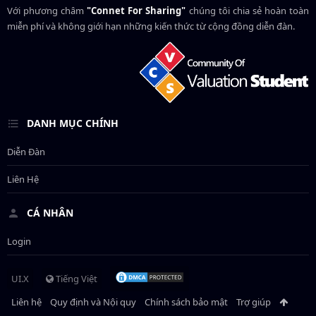
Với phương châm
"Connet For Sharing"
chúng tôi chia sẻ hoàn toàn
miễn phí và không giới hạn những kiến thức từ cộng đồng diễn đàn.
DANH MỤC CHÍNH
Diễn Đàn
Liên Hệ
CÁ NHÂN
Login
UI.X
Tiếng Việt
Liên hệ
Quy định và Nội quy
Chính sách bảo mật
Trợ giúp