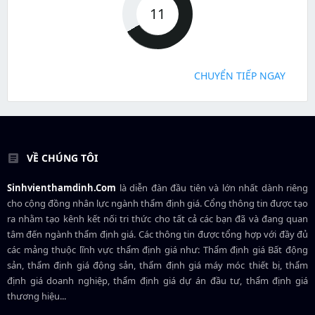
11
CHUYỂN TIẾP NGAY
VỀ CHÚNG TÔI
Sinhvienthamdinh.Com
là diễn đàn đầu tiên và lớn nhất dành riêng
cho cộng đồng nhân lực ngành
thẩm định giá
. Cổng thông tin được tạo
ra nhằm tạo kênh kết nối tri thức cho tất cả các bạn đã và đang quan
tâm đến ngành thẩm định giá. Các thông tin được tổng hợp với đầy đủ
các mảng thuộc lĩnh vực thẩm định giá như: Thẩm định giá Bất động
sản, thẩm định giá động sản, thẩm định giá máy móc thiết bị, thẩm
định giá doanh nghiệp, thẩm định giá dự án đầu tư, thẩm định giá
thương hiệu...